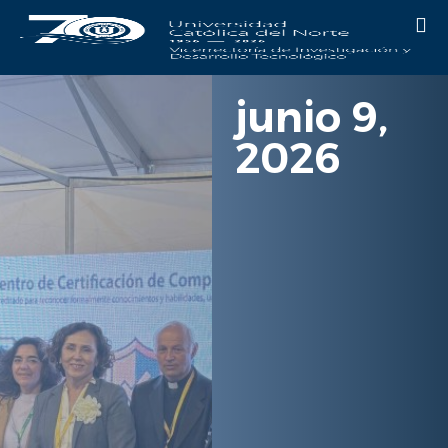
junio 9,
2026