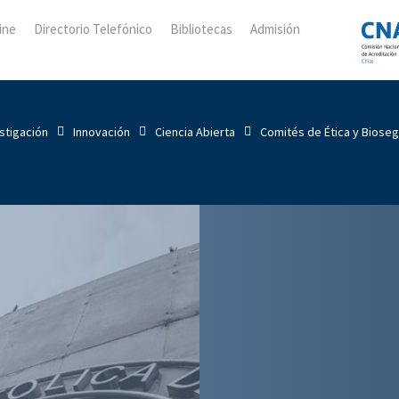
ine
Directorio Telefónico
Bibliotecas
Admisión
stigación
Innovación
Ciencia Abierta
Comités de Ética y Biose