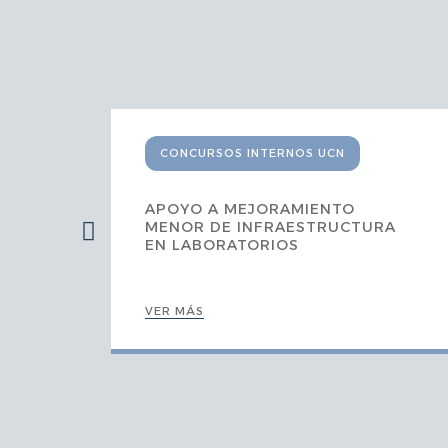
CONCURSOS INTERNOS UCN
EL
APOYO A MEJORAMIENTO
MENOR DE INFRAESTRUCTURA
N Y
EN LABORATORIOS
VER MÁS