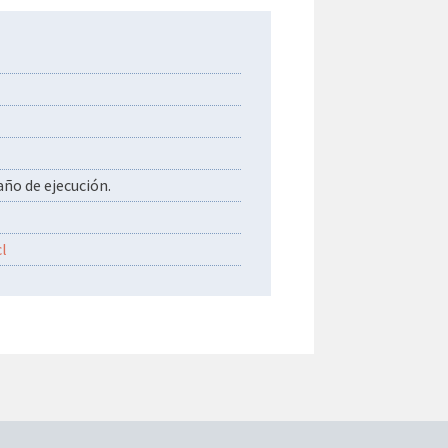
ño de ejecución.
l