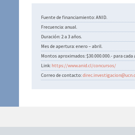
Fuente de financiamiento: ANID.
Frecuencia: anual.
Duración: 2 a 3 años.
Mes de apertura: enero – abril.
Montos aproximados: $30.000.000.- para cada a
Link:
https://www.anid.cl/concursos/
Correo de contacto:
direc.investigacion@ucn.c