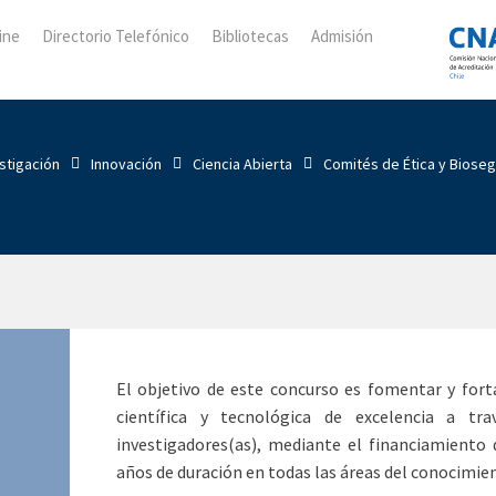
ine
Directorio Telefónico
Bibliotecas
Admisión
stigación
Innovación
Ciencia Abierta
Comités de Ética y Biose
El objetivo de este concurso es fomentar y forta
científica y tecnológica de excelencia a t
investigadores(as), mediante el financiamiento 
años de duración en todas las áreas del conocimie