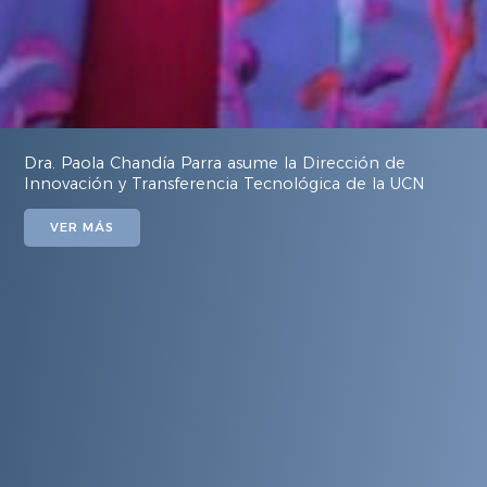
Dra. Paola Chandía Parra asume la Dirección de
Innovación y Transferencia Tecnológica de la UCN
VER MÁS