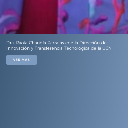
Dra. Paola Chandía Parra asume la Dirección de
Innovación y Transferencia Tecnológica de la UCN
VER MÁS