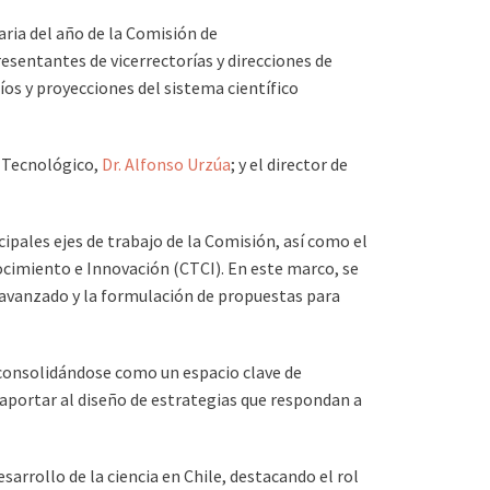
aria del año de la Comisión de
resentantes de vicerrectorías y direcciones de
íos y proyecciones del sistema científico
o Tecnológico,
Dr. Alfonso Urzúa
; y el director de
ipales ejes de trabajo de la Comisión, así como el
nocimiento e Innovación (CTCI). En este marco, se
 avanzado y la formulación de propuestas para
 consolidándose como un espacio clave de
y aportar al diseño de estrategias que respondan a
sarrollo de la ciencia en Chile, destacando el rol