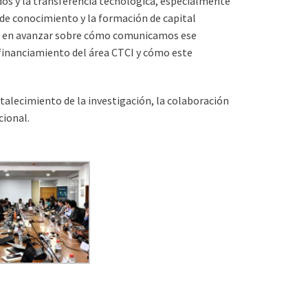
ados y la transferencia tecnológica, especialmente
 de conocimiento y la formación de capital
ste en avanzar sobre cómo comunicamos ese
 financiamiento del área CTCI y cómo este
talecimiento de la investigación, la colaboración
cional.