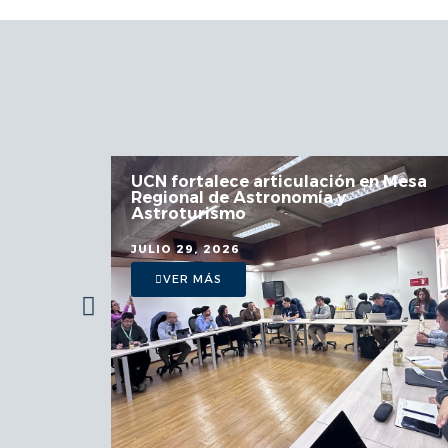
 la
UCN fortalece articulación en Mesa
Regional de Astronomía y
a
Astroturismo
JULIO 29, 2026
VER MÁS