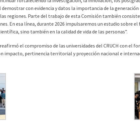
ontinuar fortaleciendo la investigación, la innovación, los postgr
 demostrar con evidencia y datos la importancia de la generación
e las regiones. Parte del trabajo de esta Comisión también consi
ones. En esa línea, durante 2026 impulsaremos un estudio sobre el
entífica, sino también en la calidad de vida de las personas”.
 reafirmó el compromiso de las universidades del CRUCH con el for
con impacto, pertinencia territorial y proyección nacional e interna