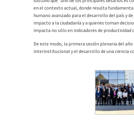
sostuvo que “uno de los principales desafíos es c
en el contexto actual, donde resulta fundamental
humano avanzado para el desarrollo del país y d
impacto a la ciudadanía y a quienes toman decisi
impacta no sólo en indicadores de productividad ci
De este modo, la primera sesión plenaria del año
interinstitucional y el desarrollo de una ciencia 