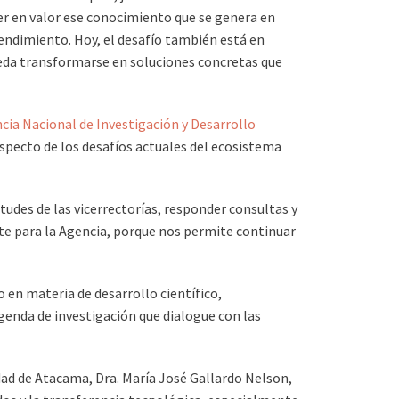
er en valor ese conocimiento que se genera en
endimiento. Hoy, el desafío también está en
pueda transformarse en soluciones concretas que
cia Nacional de Investigación y Desarrollo
especto de los desafíos actuales del ecosistema
udes de las vicerrectorías, responder consultas y
te para la Agencia, porque nos permite continuar
 en materia de desarrollo científico,
enda de investigación que dialogue con las
dad de Atacama, Dra. María José Gallardo Nelson,