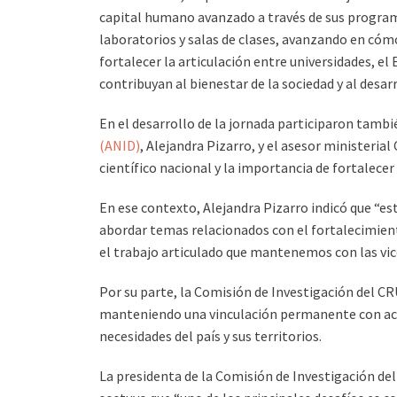
capital humano avanzado a través de sus programa
laboratorios y salas de clases, avanzando en cóm
fortalecer la articulación entre universidades, 
contribuyan al bienestar de la sociedad y al desarr
En el desarrollo de la jornada participaron tambié
(ANID)
, Alejandra Pizarro, y el asesor ministeri
científico nacional y la importancia de fortalecer 
En ese contexto, Alejandra Pizarro indicó que “es
abordar temas relacionados con el fortalecimient
el trabajo articulado que mantenemos con las vic
Por su parte, la Comisión de Investigación del CR
manteniendo una vinculación permanente con acto
necesidades del país y sus territorios.
La presidenta de la Comisión de Investigación de