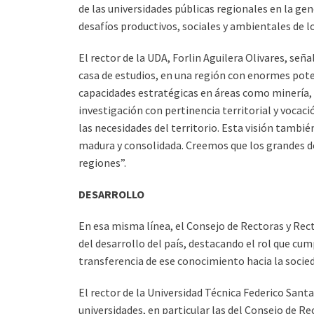
de las universidades públicas regionales en la ge
desafíos productivos, sociales y ambientales de lo
El rector de la UDA, Forlin Aguilera Olivares, se
casa de estudios, en una región con enormes poten
capacidades estratégicas en áreas como minería, 
investigación con pertinencia territorial y vocaci
las necesidades del territorio. Esta visión tambié
madura y consolidada. Creemos que los grandes de
regiones”.
DESARROLLO
En esa misma línea, el Consejo de Rectoras y Rec
del desarrollo del país, destacando el rol que cu
transferencia de ese conocimiento hacia la socie
El rector de la Universidad Técnica Federico Sant
universidades, en particular las del Consejo de Re