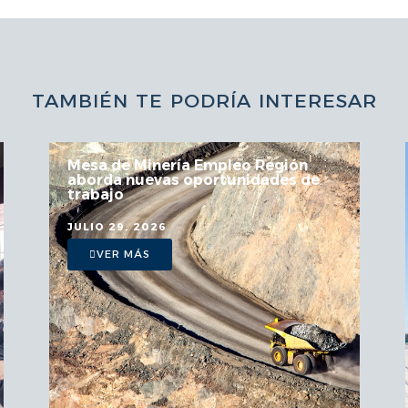
TAMBIÉN TE PODRÍA INTERESAR
Mesa de Minería Empleo Región
aborda nuevas oportunidades de
trabajo
JULIO 29, 2026
VER MÁS