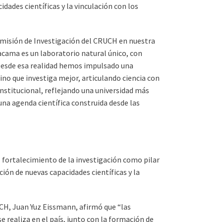
dades científicas y la vinculación con los
 Comisión de Investigación del CRUCH en nuestra
tacama es un laboratorio natural único, con
. Desde esa realidad hemos impulsado una
sino que investiga mejor, articulando ciencia con
institucional, reflejando una universidad más
una agenda científica construida desde las
 fortalecimiento de la investigación como pilar
ión de nuevas capacidades científicas y la
UCH, Juan Yuz Eissmann, afirmó que “las
e realiza en el país, junto con la formación de