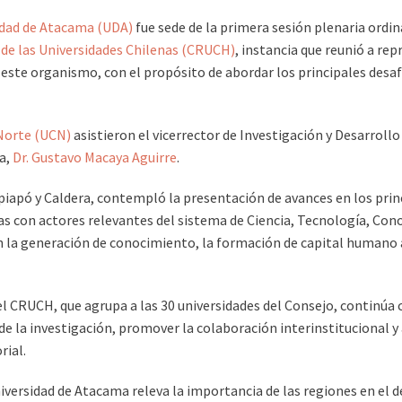
idad de Atacama (UDA)
fue sede de la primera sesión plenaria ordin
 de las Universidades Chilenas (CRUCH)
, instancia que reunió a rep
este organismo, con el propósito de abordar los principales desaf
 Norte (UCN)
asistieron el vicerrector de Investigación y Desarroll
ca,
Dr. Gustavo Macaya Aguirre
.
iapó y Caldera, contempló la presentación de avances en los princ
das con actores relevantes del sistema de Ciencia, Tecnología, Co
 en la generación de conocimiento, la formación de capital humano
el CRUCH, que agrupa a las 30 universidades del Consejo, continúa
 de la investigación, promover la colaboración interinstitucional 
rial.
iversidad de Atacama releva la importancia de las regiones en el de