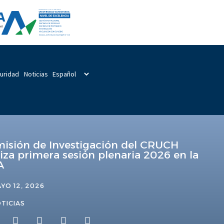
guridad
Noticias
isión de Investigación del CRUCH
liza primera sesión plenaria 2026 en la
A
YO 12, 2026
TICIAS