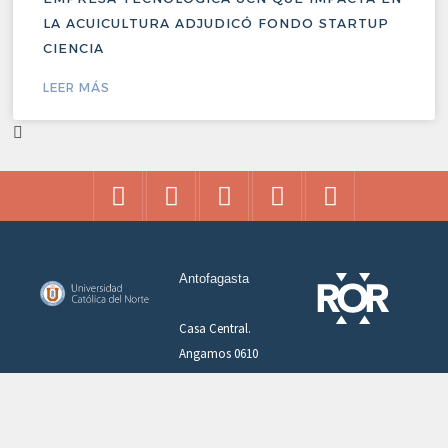
LA ACUICULTURA ADJUDICÓ FONDO STARTUP
CIENCIA
LEER MÁS
Antofagasta
Casa Central.
Angamos 0610
+56 55 2355000
Coquimbo