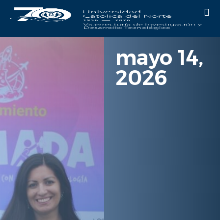
mayo 14,
2026