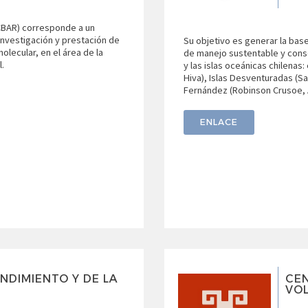
(CBAR) corresponde a un
investigación y prestación de
Su objetivo es generar la base
olecular, en el área de la
de manejo sustentable y cons
l.
y las islas oceánicas chilenas
Hiva), Islas Desventuradas (Sa
Fernández (Robinson Crusoe, Al
ENLACE
NDIMIENTO Y DE LA
CEN
VOL