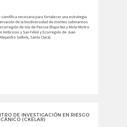
 científica necesaria para fortalecer una estrategia
ervación de la biodiversidad de montes submarinos
: ecorregión de Isla de Pascua (Rapa Nui y Motu Motiro
n Ambrosio y San Félix) y Ecorregión de Juan
ejandro Selkirk, Santa Clara).
TRO DE INVESTIGACIÓN EN RIESGO
CÁNICO (CKELAR)