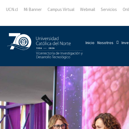
UCN.cl
Mi Banner
Campus Virtual
Webmail
Servicios
Onl
Inicio
Nosotros
Inve