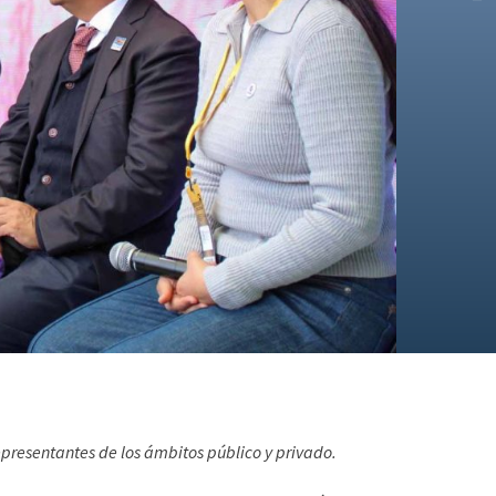
representantes de los ámbitos público y privado.