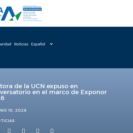
guridad
Noticias
tora de la UCN expuso en
versatorio en el marco de Exponor
26
NIO 10, 2026
TICIAS