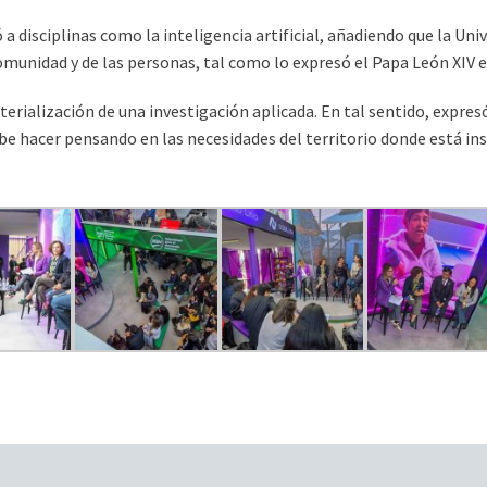
 a disciplinas como la inteligencia artificial, añadiendo que la Uni
omunidad y de las personas, tal como lo expresó el Papa León XIV en
aterialización de una investigación aplicada. En tal sentido, expre
ebe hacer pensando en las necesidades del territorio donde está ins