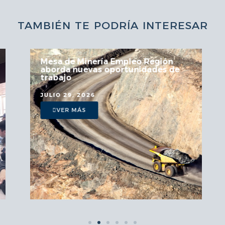
TAMBIÉN TE PODRÍA INTERESAR
Mesa de Minería Empleo Región
aborda nuevas oportunidades de
trabajo
JULIO 29, 2026
VER MÁS