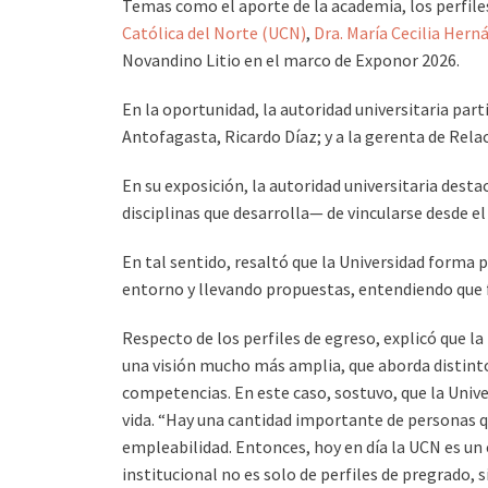
Temas como el aporte de la academia, los perfiles 
Católica del Norte (UCN)
,
Dra. María Cecilia Hern
Novandino Litio en el marco de Exponor 2026.
En la oportunidad, la autoridad universitaria part
Antofagasta, Ricardo Díaz; y a la gerenta de Rel
En su exposición, la autoridad universitaria dest
disciplinas que desarrolla— de vincularse desde e
En tal sentido, resaltó que la Universidad forma 
entorno y llevando propuestas, entendiendo que f
Respecto de los perfiles de egreso, explicó que la
una visión mucho más amplia, que aborda distintos
competencias. En este caso, sostuvo, que la Unive
vida. “Hay una cantidad importante de personas que
empleabilidad. Entonces, hoy en día la UCN es un
institucional no es solo de perfiles de pregrado