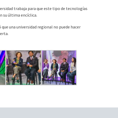
versidad trabaja para que este tipo de tecnologías
 su última encíclica.
só que una universidad regional no puede hacer
erta.