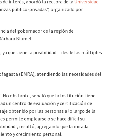
 de interés, abordó la rectora de la
Universidad
lianzas público-privadas”, organizado por
encia del gobernador de la región de
Bárbara Blümel.
 ya que tiene la posibilidad —desde las múltiples
ntofagasta (EMRA), atendiendo las necesidades del
”. No obstante, señaló que la Institución tiene
d un centro de evaluación y certificación de
aje obtenido por las personas a lo largo de la
les permite emplearse o se hace difícil su
bilidad”, resaltó, agregando que la mirada
miento y crecimiento personal.