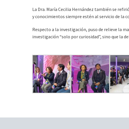
La Dra. María Cecilia Hernández también se refirió
y conocimientos siempre estén al servicio de la c
Respecto a la investigación, puso de relieve la m
investigación “solo por curiosidad”, sino que la d