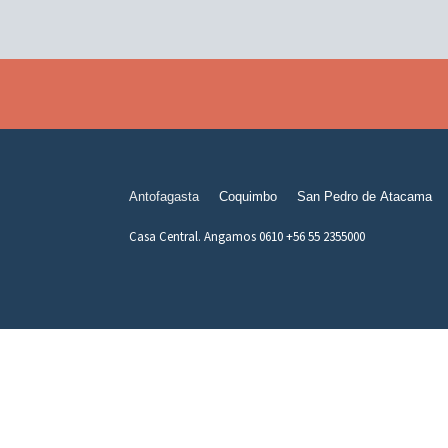
Antofagasta
Coquimbo
San Pedro de Atacama
Casa Central. Angamos 0610 +56 55 2355000