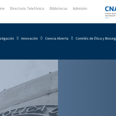
ine
Directorio Telefónico
Bibliotecas
Admisión
stigación
Innovación
Ciencia Abierta
Comités de Ética y Biose