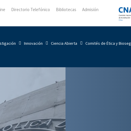
ine
Directorio Telefónico
Bibliotecas
Admisión
stigación
Innovación
Ciencia Abierta
Comités de Ética y Biose