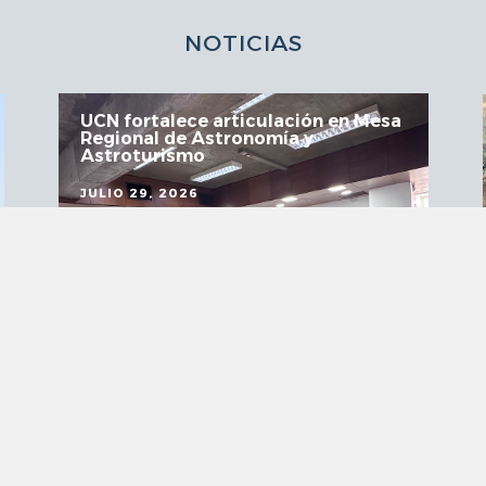
NOTICIAS
Mesa de Minería Empleo Región
aborda nuevas oportunidades de
trabajo
JULIO 29, 2026
VER MÁS