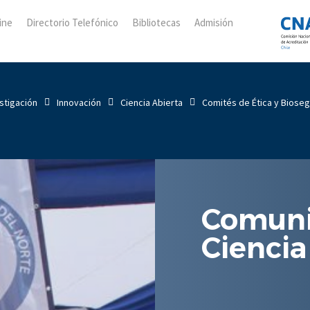
ine
Directorio Telefónico
Bibliotecas
Admisión
stigación
Innovación
Ciencia Abierta
Comités de Ética y Biose
Comuni
Ciencia