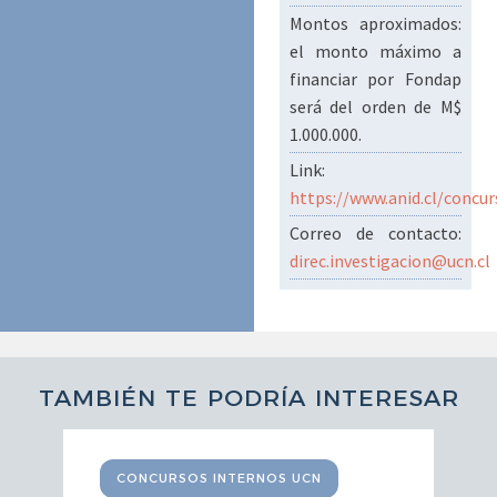
Montos aproximados:
el monto máximo a
financiar por Fondap
será del orden de M$
1.000.000.
Link:
https://www.anid.cl/concur
Correo de contacto:
direc.investigacion@ucn.cl
TAMBIÉN TE PODRÍA INTERESAR
CONCURSOS INTERNOS UCN