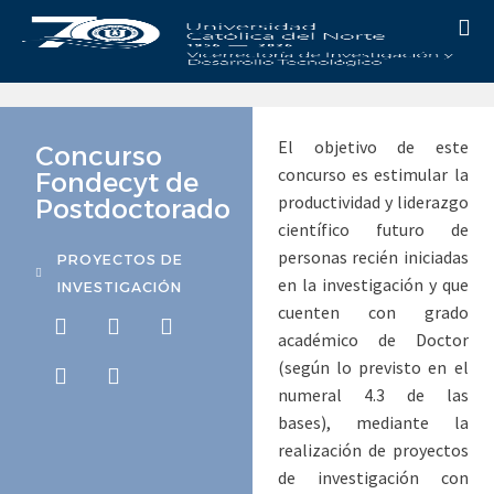
El objetivo de este
Concurso
concurso es estimular la
Fondecyt de
productividad y liderazgo
Postdoctorado
científico futuro de
personas recién iniciadas
PROYECTOS DE
en la investigación y que
INVESTIGACIÓN
cuenten con grado
académico de Doctor
(según lo previsto en el
numeral 4.3 de las
bases), mediante la
realización de proyectos
de investigación con