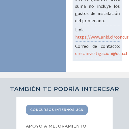
suma no incluye los
gastos de instalación
del primer año.
Link:
https://www.anid.cl/concur
Correo de contacto:
direc.investigacion@ucn.cl
TAMBIÉN TE PODRÍA INTERESAR
CONCURSOS INTERNOS UCN
APOYO A MEJORAMIENTO