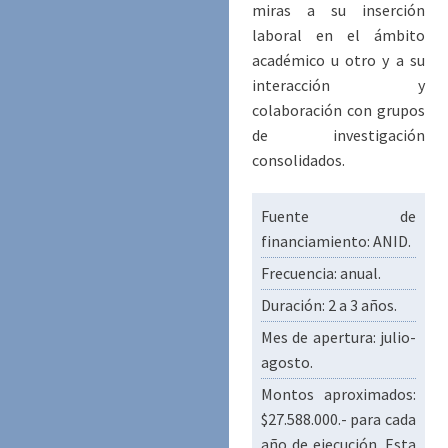
miras a su inserción
laboral en el ámbito
académico u otro y a su
interacción y
colaboración con grupos
de investigación
consolidados.
Fuente de
financiamiento: ANID.
Frecuencia: anual.
Duración: 2 a 3 años.
Mes de apertura: julio-
agosto.
Montos aproximados:
$27.588.000.- para cada
año de ejecución. Esta