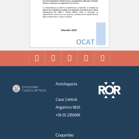
Antofagasta
Casa Central.
Angamos 0610
+56 55 2355000
Coquimbo