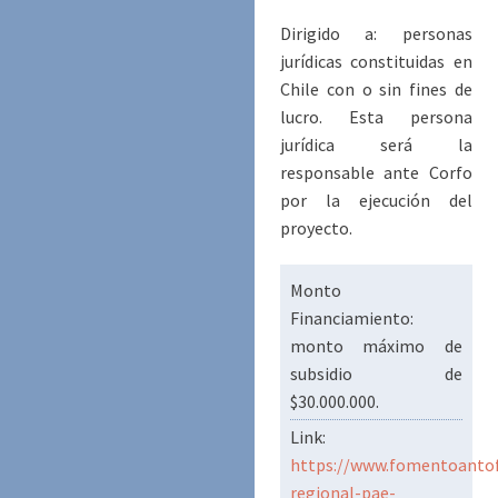
Dirigido a: personas
jurídicas constituidas en
Chile con o sin fines de
lucro. Esta persona
jurídica será la
responsable ante Corfo
por la ejecución del
proyecto.
Monto
Financiamiento:
monto máximo de
subsidio de
$30.000.000.
Link:
https://www.fomentoantof
regional-pae-