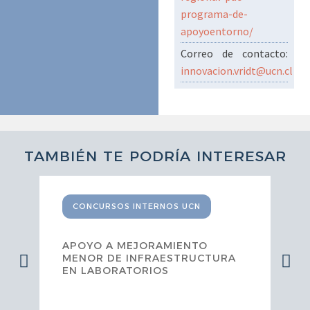
programa-de-
apoyoentorno/
Correo de contacto:
innovacion.vridt@ucn.cl
TAMBIÉN TE PODRÍA INTERESAR
CONCURSOS INTERNOS UCN
APOYO A MEJORAMIENTO
MENOR DE INFRAESTRUCTURA
EN LABORATORIOS