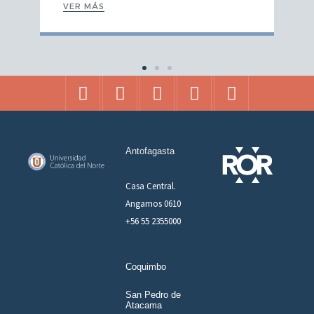
VER MÁS
Antofagasta
Casa Central.
Angamos 0610
+56 55 2355000
Coquimbo
San Pedro de
Atacama