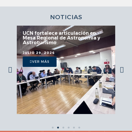
NOTICIAS
UCN fortalece articulación en
Mesa Regional de Astronomía y
Astroturismo
JULIO 29, 2026
VER MÁS