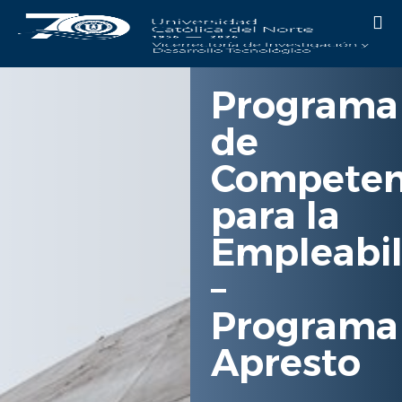
Programa
de
Competen
para la
Empleabil
–
Programa
Apresto