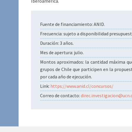
Iberoamérica.
Fuente de financiamiento: ANID.
Frecuencia: sujeto a disponibilidad presupuest
Duración: 3 años.
Mes de apertura: julio.
Montos aproximados: la cantidad máxima que
grupos de Chile que participen en la propuest
por cada año de ejecución.
Link:
https://www.anid.cl/concursos/
Correo de contacto:
direc.investigacion@ucn.c